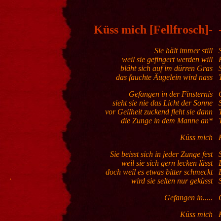
Küss mich [Fellfrosch]-
Sie hält immer still
weil sie gefingert werden will
bläht sich auf im dürren Gras
das fauchte Äugelein wird nass
Gefangen in der Finsternis
sieht sie nie das Licht der Sonne
vor Geilheit zuckend fleht sie dann
die Zunge in dem Manne an*
Küss mich
Sie beisst sich in jeder Zunge fest
weil sie sich gern lecken lässt
doch weil es etwas bitter schmeckt
.
wird sie selten nur geküsst
Gefangen in.....
Küss mich